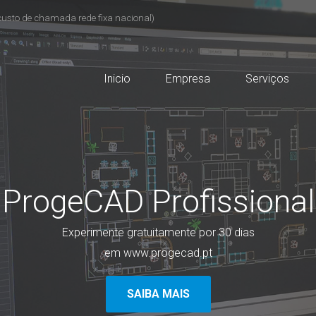
custo de chamada rede fixa nacional)
Inicio
Empresa
Serviços
ProgeCAD Profissional
Experimente gratuitamente por 30 dias
em www.progecad.pt
SAIBA MAIS