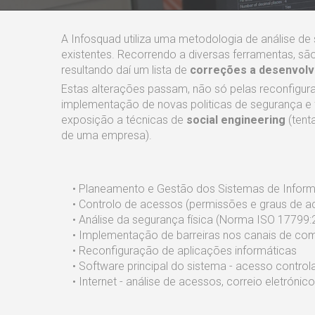
A Infosquad utiliza uma metodologia de análise d
existentes. Recorrendo a diversas ferramentas, s
resultando daí um lista de
correções a desenvolv
Estas alterações passam, não só pelas reconfigu
implementação de novas politicas de segurança e 
exposição a técnicas de
social engineering
(tent
de uma empresa).
• Planeamento e Gestão dos Sistemas de Infor
• Controlo de acessos (permissões e graus de a
• Análise da segurança física (Norma ISO 17799:2
• Implementação de barreiras nos canais de co
• Reconfiguração de aplicações informáticas
• Software principal do sistema - acesso control
• Internet - análise de acessos, correio eletrónico