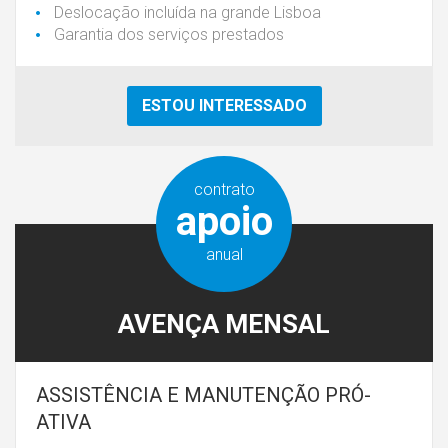
Deslocação incluída na grande Lisboa
Garantia dos serviços prestados
ESTOU INTERESSADO
contrato
apoio
anual
AVENÇA MENSAL
ASSISTÊNCIA E MANUTENÇÃO PRÓ-
ATIVA