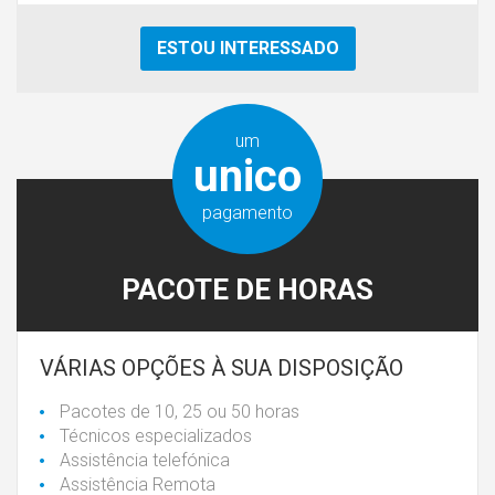
ESTOU INTERESSADO
um
unico
pagamento
PACOTE DE HORAS
VÁRIAS OPÇÕES À SUA DISPOSIÇÃO
Pacotes de 10, 25 ou 50 horas
Técnicos especializados
Assistência telefónica
Assistência Remota