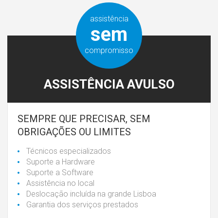
assistência
sem
compromisso
ASSISTÊNCIA AVULSO
SEMPRE QUE PRECISAR, SEM
OBRIGAÇÕES OU LIMITES
Técnicos especializados
Suporte a Hardware
Suporte a Software
Assistência no local
Deslocação incluída na grande Lisboa
Garantia dos serviços prestados