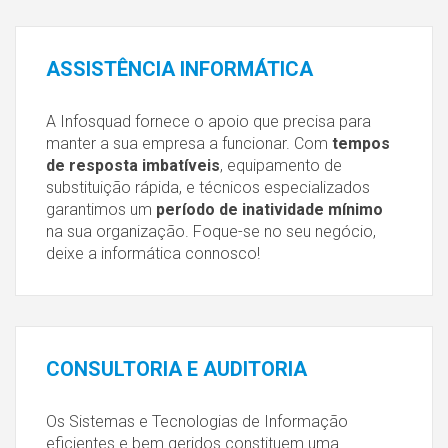
ASSISTÊNCIA
INFORMÁTICA
A Infosquad fornece o apoio que precisa para
manter a sua empresa a funcionar. Com
tempos
de resposta imbatíveis
, equipamento de
substituição rápida, e técnicos especializados
garantimos um
período de inatividade mínimo
na sua organização. Foque-se no seu negócio,
deixe a informática connosco!
CONSULTORIA
E AUDITORIA
Os Sistemas e Tecnologias de Informação
eficientes e bem geridos constituem uma