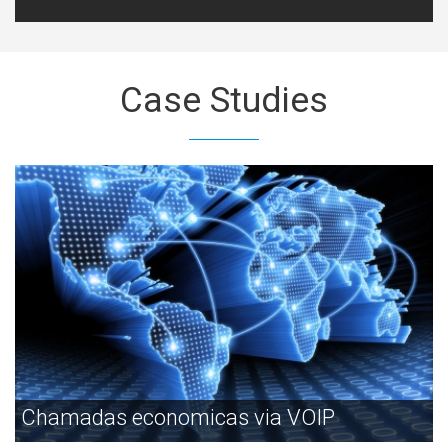
Case
Studies
Chamadas economicas via VOIP