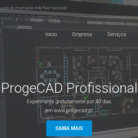
custo de chamada rede fixa nacional)
Inicio
Empresa
Serviços
ProgeCAD Profissional
Experimente gratuitamente por 30 dias
em www.progecad.pt
SAIBA MAIS